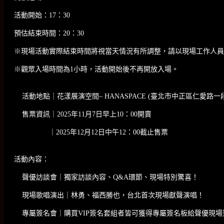
活動開始：17：30
預估結束時間：20：30
※現場活動實際結束時間將視當天情況有所調整，請以現場工作人員
※觀眾入場時間為1小時，活動開始後不再開放入場。
活動地點｜花漾展演空間– HANASPACE (臺北市中正區仁愛路一段1
售票資訊｜2025年11月7日早上10：00開賣
｜2025年12月12日中午12：00截止售票
活動內容：
聲優訪談會｜獨家訪談內容、Q&A環節、現場特別驚喜！
現場歌唱演出｜林勇、福西勝也，台北首次現場獻聲演唱！
專屬簽名會｜購買VIP簽名套組者皆可獲得專屬簽名板給聲優現場