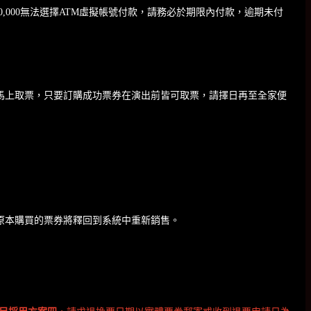
,000無法選擇ATM虛擬帳號付款，請務必於期限內付款，逾期未付
法馬上取票，只要訂購成功票券在演出前皆可取票，請擇日再至全家便
，原本購買的票券將釋回到系統中重新銷售。